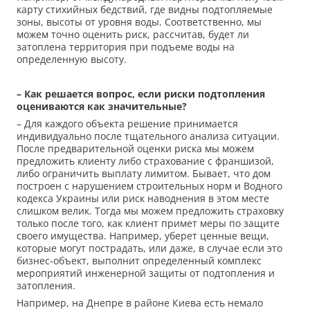
карту стихийных бедствий, где видны подтопляемые
зоны, высоты от уровня воды. Соответственно, мы
можем точно оценить риск, рассчитав, будет ли
затоплена территория при подъеме воды на
определенную высоту.
– Как решается вопрос, если риски подтопления
оцениваются как значительные?
– Для каждого объекта решение принимается
индивидуально после тщательного анализа ситуации.
После предварительной оценки риска мы можем
предложить клиенту либо страхование с франшизой,
либо ограничить выплату лимитом. Бывает, что дом
построен с нарушением строительных норм и Водного
кодекса Украины или риск наводнения в этом месте
слишком велик. Тогда мы можем предложить страховку
только после того, как клиент примет меры по защите
своего имущества. Например, уберет ценные вещи,
которые могут пострадать, или даже, в случае если это
бизнес-объект, выполнит определенный комплекс
мероприятий инженерной защиты от подтопления и
затопления.
Например, на Днепре в районе Киева есть немало