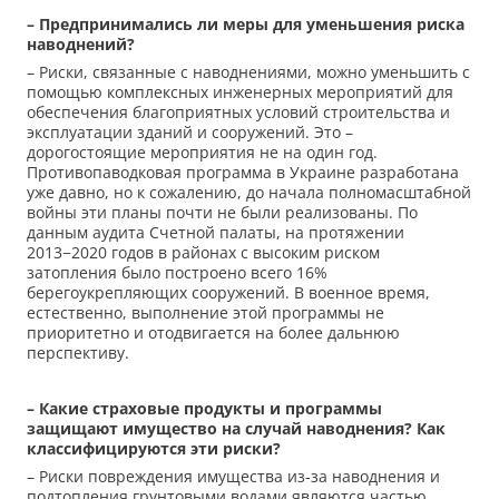
– Предпринимались ли меры для уменьшения риска
наводнений?
– Риски, связанные с наводнениями, можно уменьшить с
помощью комплексных инженерных мероприятий для
обеспечения благоприятных условий строительства и
эксплуатации зданий и сооружений. Это –
дорогостоящие мероприятия не на один год.
Противопаводковая программа в Украине разработана
уже давно, но к сожалению, до начала полномасштабной
войны эти планы почти не были реализованы. По
данным аудита Счетной палаты, на протяжении
2013−2020 годов в районах с высоким риском
затопления было построено всего 16%
берегоукрепляющих сооружений. В военное время,
естественно, выполнение этой программы не
приоритетно и отодвигается на более дальнюю
перспективу.
– Какие страховые продукты и программы
защищают имущество на случай наводнения? Как
классифицируются эти риски?
– Риски повреждения имущества из-за наводнения и
подтопления грунтовыми водами являются частью