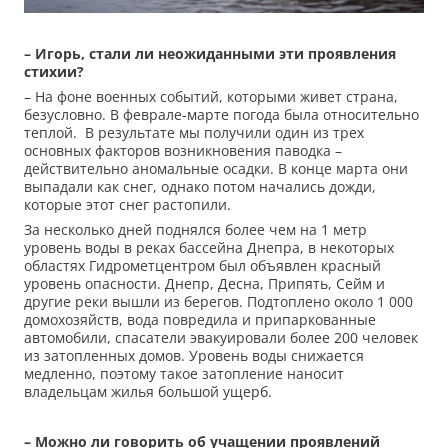
– Игорь, стали ли неожиданными эти проявления
стихии?
– На фоне военных событий, которыми живет страна,
безусловно. В феврале-марте погода была относительно
теплой. В результате мы получили один из трех
основных факторов возникновения паводка –
действительно аномальные осадки. В конце марта они
выпадали как снег, однако потом начались дожди,
которые этот снег растопили.
За несколько дней поднялся более чем на 1 метр
уровень воды в реках бассейна Днепра, в некоторых
областях Гидрометцентром был объявлен красный
уровень опасности. Днепр, Десна, Припять, Сейм и
другие реки вышли из берегов. Подтоплено около 1 000
домохозяйств, вода повредила и припаркованные
автомобили, спасатели эвакуировали более 200 человек
из затопленных домов. Уровень воды снижается
медленно, поэтому такое затопление наносит
владельцам жилья большой ущерб.
– Можно ли говорить об учащении проявлений