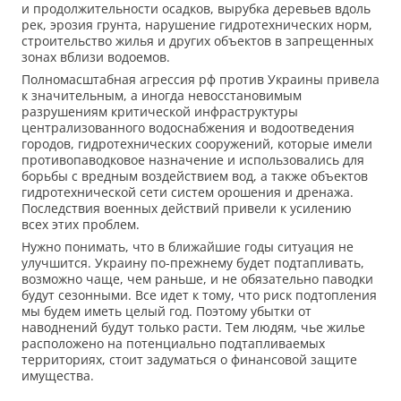
и продолжительности осадков, вырубка деревьев вдоль
рек, эрозия грунта, нарушение гидротехнических норм,
строительство жилья и других объектов в запрещенных
зонах вблизи водоемов.
Полномасштабная агрессия рф против Украины привела
к значительным, а иногда невосстановимым
разрушениям критической инфраструктуры
централизованного водоснабжения и водоотведения
городов, гидротехнических сооружений, которые имели
противопаводковое назначение и использовались для
борьбы с вредным воздействием вод, а также объектов
гидротехнической сети систем орошения и дренажа.
Последствия военных действий привели к усилению
всех этих проблем.
Нужно понимать, что в ближайшие годы ситуация не
улучшится. Украину по-прежнему будет подтапливать,
возможно чаще, чем раньше, и не обязательно паводки
будут сезонными. Все идет к тому, что риск подтопления
мы будем иметь целый год. Поэтому убытки от
наводнений будут только расти. Тем людям, чье жилье
расположено на потенциально подтапливаемых
территориях, стоит задуматься о финансовой защите
имущества.