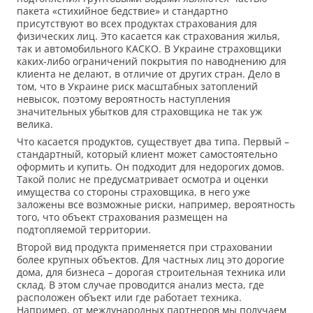
пакета «стихийное бедствие» и стандартно
присутствуют во всех продуктах страхования для
физических лиц. Это касается как страхования жилья,
так и автомобильного КАСКО. В Украине страховщики
каких-либо ограничений покрытия по наводнению для
клиента не делают, в отличие от других стран. Дело в
том, что в Украине риск масштабных затоплений
невысок, поэтому вероятность наступления
значительных убытков для страховщика не так уж
велика.
Что касается продуктов, существует два типа. Первый –
стандартный, который клиент может самостоятельно
оформить и купить. Он подходит для недорогих домов.
Такой полис не предусматривает осмотра и оценки
имущества со стороны страховщика, в него уже
заложены все возможные риски, например, вероятность
того, что объект страхования размещен на
подтопляемой территории.
Второй вид продукта применяется при страховании
более крупных объектов. Для частных лиц это дорогие
дома, для бизнеса – дорогая строительная техника или
склад. В этом случае проводится анализ места, где
расположен объект или где работает техника.
Например, от международных партнеров мы получаем