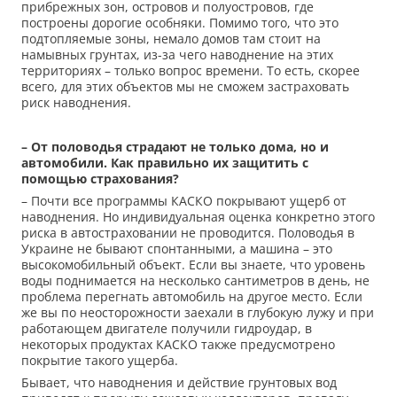
прибрежных зон, островов и полуостровов, где
построены дорогие особняки. Помимо того, что это
подтопляемые зоны, немало домов там стоит на
намывных грунтах, из-за чего наводнение на этих
территориях – только вопрос времени. То есть, скорее
всего, для этих объектов мы не сможем застраховать
риск наводнения.
– От половодья страдают не только дома, но и
автомобили. Как правильно их защитить с
помощью страхования?
– Почти все программы КАСКО покрывают ущерб от
наводнения. Но индивидуальная оценка конкретно этого
риска в автостраховании не проводится. Половодья в
Украине не бывают спонтанными, а машина – это
высокомобильный объект. Если вы знаете, что уровень
воды поднимается на несколько сантиметров в день, не
проблема перегнать автомобиль на другое место. Если
же вы по неосторожности заехали в глубокую лужу и при
работающем двигателе получили гидроудар, в
некоторых продуктах КАСКО также предусмотрено
покрытие такого ущерба.
Бывает, что наводнения и действие грунтовых вод