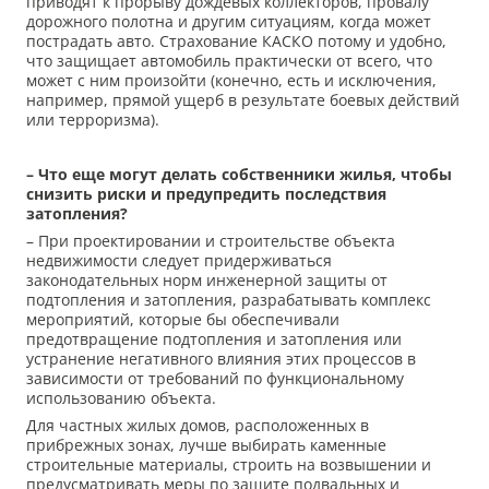
приводят к прорыву дождевых коллекторов, провалу
дорожного полотна и другим ситуациям, когда может
пострадать авто. Страхование КАСКО потому и удобно,
что защищает автомобиль практически от всего, что
может с ним произойти (конечно, есть и исключения,
например, прямой ущерб в результате боевых действий
или терроризма).
– Что еще могут делать собственники жилья, чтобы
снизить риски и предупредить последствия
затопления?
– При проектировании и строительстве объекта
недвижимости следует придерживаться
законодательных норм инженерной защиты от
подтопления и затопления, разрабатывать комплекс
мероприятий, которые бы обеспечивали
предотвращение подтопления и затопления или
устранение негативного влияния этих процессов в
зависимости от требований по функциональному
использованию объекта.
Для частных жилых домов, расположенных в
прибрежных зонах, лучше выбирать каменные
строительные материалы, строить на возвышении и
предусматривать меры по защите подвальных и