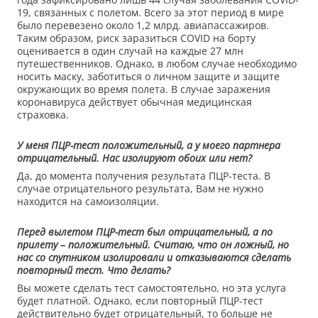
19, связанных с полетом. Всего за этот период в мире
было перевезено около 1,2 млрд. авиапассажиров.
Таким образом, риск заразиться COVID на борту
оценивается в один случай на каждые 27 млн
путешественников. Однако, в любом случае необходимо
носить маску, заботиться о личном защите и защите
окружающих во время полета. В случае заражения
коронавируса действует обычная медицинская
страховка.
У меня ПЦР-тест положительный, а у моего партнера
отрицательный. Нас изолируют обоих или нет?
Да, до момента получения результата ПЦР-теста. В
случае отрицательного результата, Вам не нужно
находится на самоизоляции.
Перед вылетом ПЦР-тест был отрицательный, а по
прилету – положительный. Считаю, что он ложный, но
нас со спутником изолировали и отказываются сделать
повторный тест. Что делать?
Вы можете сделать тест самостоятельно, но эта услуга
будет платной. Однако, если повторный ПЦР-тест
действительно будет отрицательный, то больше не