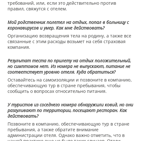
требований, или, если это действительно против
правил, свяжутся с отелем.
Мой родственник полетел на отдых, попал в больницу с
коронавирусов и умер. Как мне действовать?
Организацию возвращения тела на родину, а также все
связанные с этим расходы возьмет на себя страховая
компания.
Результат теста по прилету на отдых положительный,
но симптомов нет. Из номера не выпускают, питание не
соответствует уровню отеля. Куда обратиться?
Оставайтесь на самоизоляции и позвоните в компанию,
обеспечивающую тур в стране пребывания, чтобы
сообщить о вопросах относительно питания.
У туристов из соседнего номера обнаружили ковид, но они
разгуливают по территории, посещают ресторан. Как
действовать?
Позвоните в компанию, обеспечивающую тур в стране
пребывания, а также обратите внимание
администрации отеля. Однако важно отметить, что в
нашей практике еще не было таких случаев. Отели