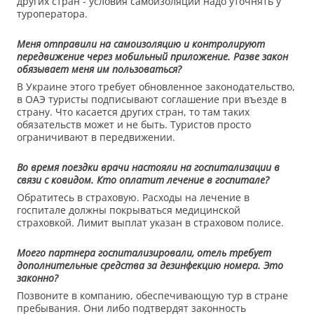
других стран - условия самоизоляции надо уточнять у
туроператора.
Меня отправили на самоизоляцию и контролируют
передвижение через мобильный приложение. Разве закон
обязывает меня им пользоваться?
В Украине этого требует обновленное законодательство,
в ОАЭ туристы подписывают соглашение при въезде в
страну. Что касается других стран, то там таких
обязательств может и не быть. Туристов просто
ограничивают в передвижении.
Во время поездки врачи настояли на госпитализации в
связи с ковидом. Кто оплатит лечение в госпитале?
Обратитесь в страховую. Расходы на лечение в
госпитале должны покрываться медицинской
страховкой. Лимит выплат указан в страховом полисе.
Моего партнера госпитализировали, отель требует
дополнительные средства за дезинфекцию номера. Это
законно?
Позвоните в компанию, обеспечивающую тур в стране
пребывания. Они либо подтвердят законность