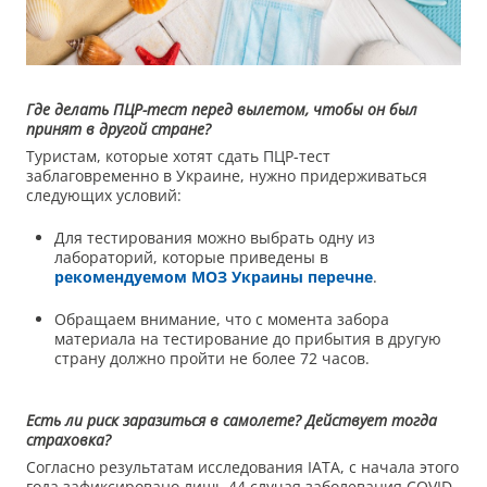
Где делать ПЦР-тест перед вылетом, чтобы он был
принят в другой стране?
Туристам, которые хотят сдать ПЦР-тест
заблаговременно в Украине, нужно придерживаться
следующих условий:
Для тестирования можно выбрать одну из
лабораторий, которые приведены в
рекомендуемом МОЗ Украины перечне
.
Обращаем внимание, что с момента забора
материала на тестирование до прибытия в другую
страну должно пройти не более 72 часов.
Есть ли риск заразиться в самолете? Действует тогда
страховка?
Согласно результатам исследования IATA, с начала этого
года зафиксировано лишь 44 случая заболевания COVID-