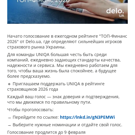
Начато голосование в ежегодном рейтинге "ТОП-Финанс
2026" от Delo.ua, где определяют сильнейших игроков
страхового рынка Украины.
Для команды UNIQA большая честь быть среди
компаний, ежедневно задающих стандарты качества,
надежности и сервиса. Мы ежедневно работаем для
того, чтобы ваша жизнь была спокойнее, а будущее
более предсказуемо.
🔹 Приглашаем поддержать UNIQA в рейтинге
страховщиков 2026 года
Каждый ваш голос — знак доверия и подтверждения,
что мы движемся по правильному пути.
Чтобы проголосовать:
→ Перейдите по ссылке:
https://lnkd.in/gN3PEMWi
→ Выберите нужные номинации и отдайте свой голос.
Голосование продлится до 9 февраля