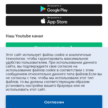
Загрузить з
Загрузить з
Наш Youtube канал
Присоединиться
Этот сайт использует файлы cookie и аналогичные
технологии, чтобы гарантировать максимальное
удобство пользователям. При использовании данного
сайта, вы подтверждаете свое согласие на
использование файлов cookie в соответствии с этим
сообщением относительно данного типа файлов.Если вы
не согласны с тем, чтобы мы использовали этот тип
файлов, то вы должны соответствующим образом
установить настройки вашего браузера или не
использовать этот сайт.
UNIQA ©
2026
.
Все права защищены
Согласен