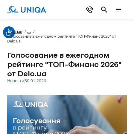
Главная
/
/
Голосование в ежегодном рейтинге "ТОП-Финанс 2026" от
Delo.ua
Голосование в ежегодном
рейтинге "ТОП-Финанс 2026"
от Delo.ua
Новости
30.01.2026