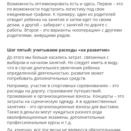
Возможность оптимизировать есть и здесь. Первое – это
по возможности подстроить логистику под свои
ежедневные графики. К примеру, один из родителей
отводит ребенка на занятия и затем едет по своим
делам, а другой – забирает с занятий по дороге с
работы. Второе – это варианты «кооперации» с другими
родителями, живущими рядом.
Шаг пятый: учитываем расходы «на развитие»
До этого мы больше касались затрат, связанных с
выбором и началом занятий. Но следует иметь в виду,
что в случае длительного увлечения ребенка
определенной деятельностью, развитие может
потребовать дополнительных средств.
Например, участие в спортивных соревнованиях – это
расходы на дорогу, страхование путешествий,
проживание и организационные взносы. Концерты – это
затраты на сценическую одежду. А в художественных
занятиях – это организационные взносы для выставок.
Также в деньгах могут нуждаться разного рода
квалификационные экзамены, дополнительные
профессиональные курсы и т.д.
Да, конечно, все эти вещи не являются обязательными,