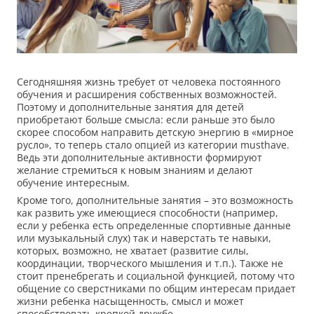
Сегодняшняя жизнь требует от человека постоянного
обучения и расширения собственных возможностей.
Поэтому и дополнительные занятия для детей
приобретают больше смысла: если раньше это было
скорее способом направить детскую энергию в «мирное
русло», то теперь стало опцией из категории musthave.
Ведь эти дополнительные активности формируют
желание стремиться к новым знаниям и делают
обучение интересным.
Кроме того, дополнительные занятия – это возможность
как развить уже имеющиеся способности (например,
если у ребенка есть определенные спортивные данные
или музыкальный слух) так и наверстать те навыки,
которых, возможно, не хватает (развитие силы,
координации, творческого мышления и т.п.). Также не
стоит пренебрегать и социальной функцией, потому что
общение со сверстниками по общим интересам придает
жизни ребенка насыщенность, смысл и может
способствовать крепкой дружбе.