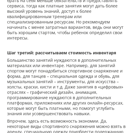
брать на себя меньше обязательств и предоставлять
сервиса, тогда как платные занятия могут дать более
высокий уровень знаний, доступ к более
квалифицированным тренерам или
специализированным ресурсам. Но рекомендуем
начинать с менее затратных вариантов, ведь они могут
быть хорошим стартом, чтобы ребенок определил свои
интересы.
Шаг третий: рассчитываем стоимость инвентаря
Большинство занятий нуждаются в дополнительных
материалах или инвентаре. Например, для занятий
спортом могут понадобиться спортивное снаряжение и
форма, для танцев – специальная одежда и обувь, для
музыкальных занятий – инструменты, для искусства –
холсты, краски, кисти и т.д. Даже занятия в «цифровых»
отраслях – графический дизайн, анимация,
программирование нуждаются в дополнительных
платформах, приложениях или других онлайн-ресурсах,
которые могут быть платными, но помогут углубить
знания или усовершенствовать навыки.
Впрочем, здесь есть возможность экономии. Да,
некоторые виды спортивного снаряжения можно взять в
аренду, специальную одежду приобрести подержанную