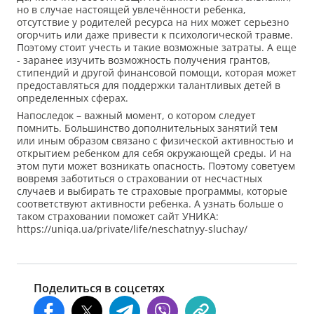
но в случае настоящей увлечённости ребенка,
отсутствие у родителей ресурса на них может серьезно
огорчить или даже привести к психологической травме.
Поэтому стоит учесть и такие возможные затраты. А еще
- заранее изучить возможность получения грантов,
стипендий и другой финансовой помощи, которая может
предоставляться для поддержки талантливых детей в
определенных сферах.
Напоследок – важный момент, о котором следует
помнить. Большинство дополнительных занятий тем
или иным образом связано с физической активностью и
открытием ребенком для себя окружающей среды. И на
этом пути может возникать опасность. Поэтому советуем
вовремя заботиться о страховании от несчастных
случаев и выбирать те страховые программы, которые
соответствуют активности ребенка. А узнать больше о
таком страховании поможет сайт УНИКА:
https://uniqa.ua/private/life/neschatnyy-sluchay/
Поделиться в соцсетях