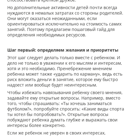
Но дополнительные активности детей почти всегда
нуждаются в немалых затратах со стороны родителей.
Они могут оказаться неожиданными, если
ориентироваться исключительно на стоимость самих
занятий. Поэтому предлагаем пошаговый гайд для
определения необходимых ресурсов.
Шаг первый: определяем желания и приоритеты
Этот шаг следует делать только вместе с ребенком. И
дело не только в уважении к его мыслям и интересам,
хотя и это необходимо. Пренебрежение мнением
ребенка может также «ударить по карману», ведь есть
риск вложить деньги в занятие, которое ему быстро
надоест или вообще будет неинтересным.
Чтобы избежать навязывания ребенку своего мнения,
задавайте ему открытые вопросы. Например, вместо
того, чтобы спрашивать: «Ты хочешь заниматься
футболом?», попробуйте спросить: «Какие виды спорта
ты хотел бы попробовать?». Открытые вопросы
побуждают ребенка думать глубже и выражать свои
интересы более конкретно.
Если же ребенок не уверен в своих интересах,