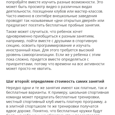
попробуйте вместе изучить разные возможности. Это
может быть просмотр видео о различных видах
деятельности, посещении клубов или мастер-классов.
Часто именно в сентябре внешкольные заведения
проводят так называемые «дни открытых дверей» или
предлагают посетить бесплатные пробные занятия.
Также может случиться, что ребенок хочет
одновременно приобщиться к разным занятиям,
например, пойти вместе с друзьями в спортивную
секцию, освоить программирование и изучать
иностранный язык. Для этого требуется высокий
уровень самоорганизации. Если же у ребенка с этим
пока сложно, придется вместе определяться с
приоритетами, потому что времени на все активности
может просто не хватить.
Шаг второй: определяем стоимость самих занятий
Нередко одни и те же занятия имеют как платные, так и
бесплатные варианты. К примеру, школьная спортивная
команда может предлагать бесплатные тренировки,
местный спортивный клуб иметь платную программу, а
в элитной спортшколе те же тренировки получатся
вдвое дороже. Понятно, что бесплатные кружки будут