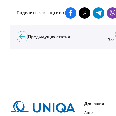
Поделиться в соцсетях
Предыдущая статья
Все
Для меня
Авто