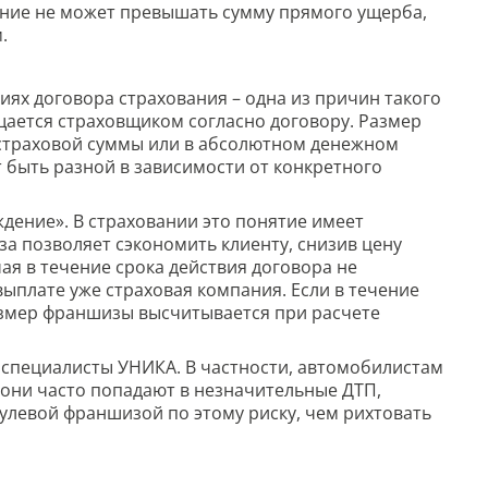
щение не может превышать сумму прямого ущерба,
.
виях договора страхования – одна из причин такого
щается страховщиком согласно договору. Размер
 страховой суммы или в абсолютном денежном
т быть разной в зависимости от конкретного
ждение». В страховании это понятие имеет
за позволяет сэкономить клиенту, снизив цену
чая в течение срока действия договора не
выплате уже страховая компания. Если в течение
размер франшизы высчитывается при расчете
 специалисты УНИКА. В частности, автомобилистам
и они часто попадают в незначительные ДТП,
улевой франшизой по этому риску, чем рихтовать