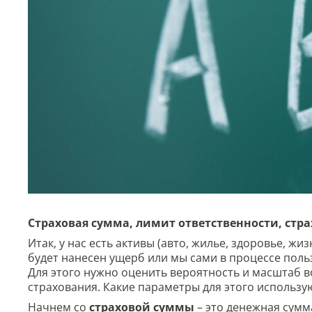
Страховая сумма, лимит ответственности, стр
Итак, у нас есть активы (авто, жилье, здоровье, жи
будет нанесен ущерб или мы сами в процессе поль
Для этого нужно оценить вероятность и масштаб 
страхования. Какие параметры для этого использ
Начнем со
страховой суммы
– это денежная сумма