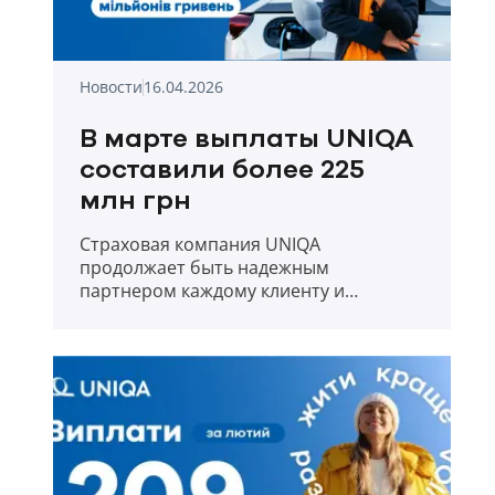
Новости
16.04.2026
В марте выплаты UNIQA
составили более 225
млн грн
Страховая компания UNIQA
продолжает быть надежным
партнером каждому клиенту и
прозрачно отчитывается о выплатах в
первый месяц весны 2026 года.