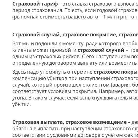
Страховой тариф
– это ставка страхового взноса
период страхования. То есть, если годовой страхо
(рыночная стоимость) вашего авто – 1 млн грн, то 
Страховой случай, страховое покрытие, страх
Вот мы и подошли к моменту, ради которого вообщ
клиента может произойти
страховой случай
– пр
одним из страховых рисков. С его наступлением в
определенную договором выплату или возместить
Здесь надо упомянуть о термине
страховое покр
компенсацию убытков при наступлении страхового 
случай, который произошел с клиентом (авария, бо
соответствует условиям покрытия. Например, авто
угона. В таком случае, если вспыхнул двигатель и
убытки.
Страховая выплата, страховое возмещение
– де
обязана выплатить при наступлении страхового сл
соответствии с условиями договора с учетом факт