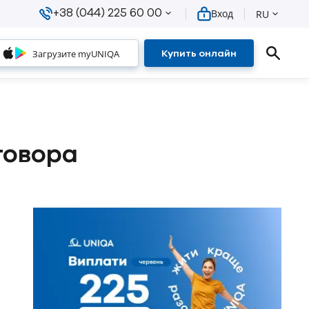
+38 (044) 225 60 00
Вход
RU
Загрузите myUNIQA
Купить онлайн
говора