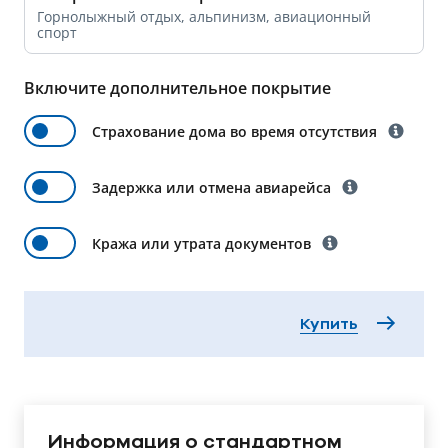
Горнолыжный отдых, альпинизм, авиационный
спорт
Включите дополнительное покрытие
Страхование дома во время отсутствия
Задержка или отмена авиарейса
Кража или утрата документов
Купить
Информация о стандартном