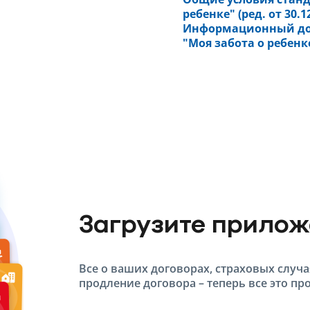
ребенке" (ред. от 30.12
Информационный док
"Моя забота о ребенке"
Загрузите прило
Все о ваших договорах, страховых случа
продление договора – теперь все это про