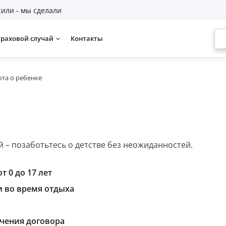
или - мы сделали
траховой случай
Контакты
ота о ребенке
 – позаботьтесь о детстве без неожиданностей.
т 0 до 17 лет
 во время отдыха
ючения договора