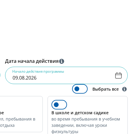
Дата начала действия
Начало действия программы
Выбрать все
ре
В школе и детском садике
ул, пребывания в
во время пребывания в учебном
 отдыха
заведении, включая уроки
физкультуры