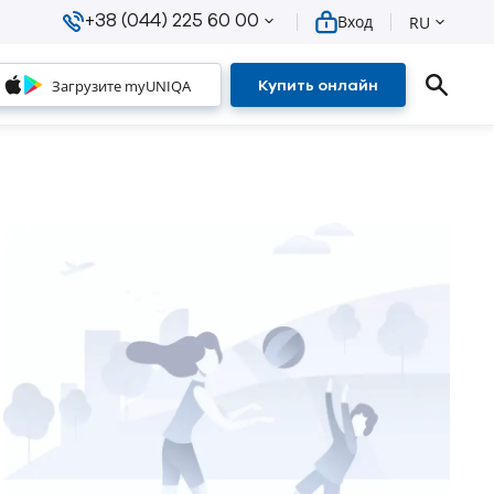
+38 (044) 225 60 00
Вход
RU
Загрузите myUNIQA
Купить онлайн