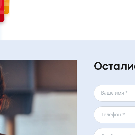
Остали
Ваше имя
*
Телефон *