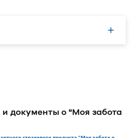
и документы о "Моя забота
артного страхового продукта "Моя забота о