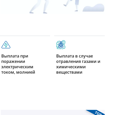
Выплата при
Выплата в случае
поражении
отравления газами и
электрическим
химическими
током, молнией
веществами
TOP