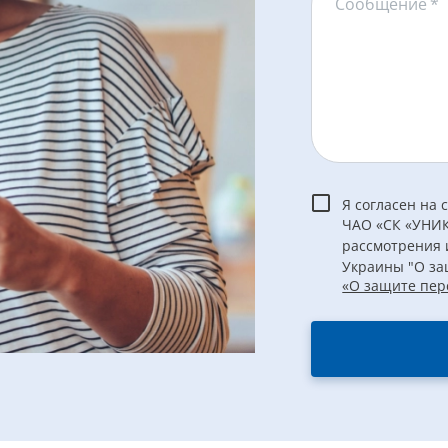
Сообщение
*
Я согласен на
ЧАО «СК «УНИК
рассмотрения 
Украины "О за
«О защите пер