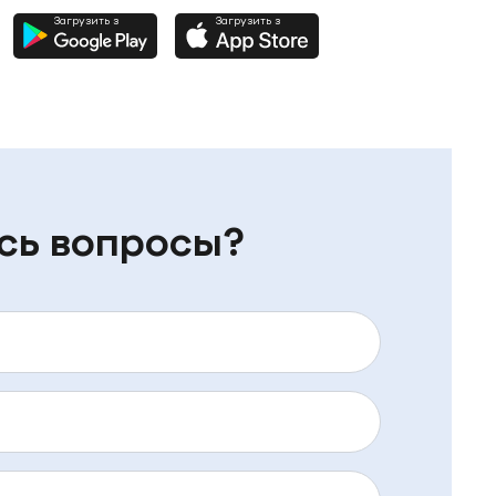
Загрузить з
Загрузить з
сь вопросы?