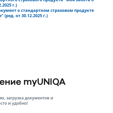
.2025 г.)
умент о стандартном страховом продукте
 (ред. от 30.12.2025 г.)
жение myUNIQA
ях, загрузка документов и
сто и удобно!