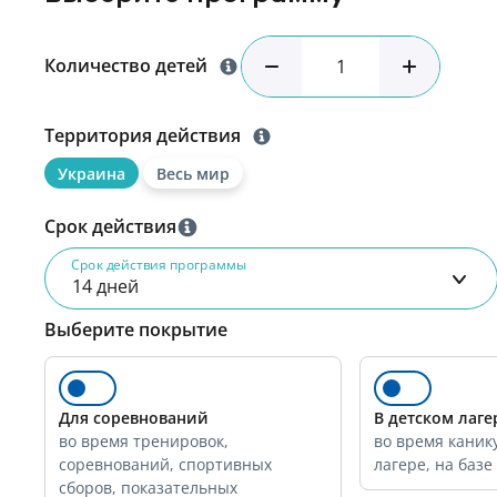
Количество детей
Территория действия
Украина
Весь мир
Срок действия
Срок действия программы
14 дней
Выберите покрытие
Для соревнований
В детском лаге
во время тренировок,
во время каник
соревнований, спортивных
лагере, на базе
сборов, показательных