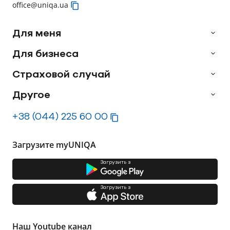
office@uniqa.ua
Для меня
Для бизнеса
Страховой случай
Другое
+38 (044) 225 60 00
Загрузите myUNIQA
Загрузить з
Загрузить з
Наш Youtube канал