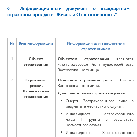
◊ Информационный документ о стандартном
страховом продукте "Жизнь и Ответственность"
№
Вид информации
Информация для заполнения
страховщиком
1
Объект
Объектом страхования
являются
страхования
жизнь, здоровье и/или трудоспособность
Застрахованного лица.
2
Страховые
Основной страховой риск
– Смерть
риски.
Застрахованного лица.
Ограничения
Дополнительные страховые риски
:
страхования
Смерть Застрахованного лица в
результате несчастного случая;
Инвалидность Застрахованного
лица I группы в результате
несчастного случая;
Инвалидность Застрахованного