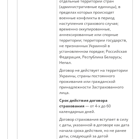
отдельные территории стран
(административные единицы), в
пределах которых происходят
военные конфликты в период
наступления страхового случая;
временно оккупированные,
аннексированные или спорные
территории; территории государств,
не признанных Украиной в
установленном порядке; Российская
Федерация, Республика Беларусь;
Непал.
Договор не действует на территории
Украины, страны постоянного
проживания или гражданской
принадлежности Застрахованного
лица.
Срок действия договора
страхования
— от 4-х до 60
календарных дней.
Договор страхования вступает в силу
с даты, указанной в договоре как дата
начала срока действия, но не ранее
даты, следующей за датой