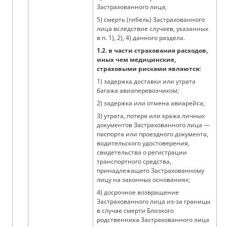
Застрахованного лица;
5) смерть (гибель) Застрахованного
лица вследствие случаев, указанных
в п. 1), 2), 4) данного раздела.
1.2. в части страхования расходов,
иных чем медицинские,
страховыми рисками являются:
1) задержка доставки или утрата
багажа авиаперевозчиком;
2) задержка или отмена авиарейса;
3) утрата, потеря или кража личных
документов Застрахованного лица —
паспорта или проездного документа,
водительского удостоверения,
свидетельства о регистрации
транспортного средства,
принадлежащего Застрахованному
лицу на законных основаниях;
4) досрочное возвращение
Застрахованного лица из-за границы
в случае смерти Близкого
родственника Застрахованного лица