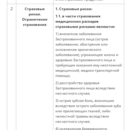
2
Страховые
1. Страховые риски:
риски.
1.1. в части страхования
Ограничения
медицинских расходов
страхования
страховыми рисками являются:
1) внезапное заболевание
Застрахованного лица (острое
заболевание, обострение или
осложнение хронического
заболевания), угрожающее жизни и
здоровью Застрахованного лица и
требующее оказания ему неотложной
медицинской, медико-транспортной
помощи;
2) расстройство здоровья
Застрахованного лица вследствие
несчастного случая;
3) острая зубная боль, возникшая
вследствие острого заболевания зуба
или прилегающих тканей, либо
челюстной травмы вследствие
несчастного случая;
4) осложнения беременности