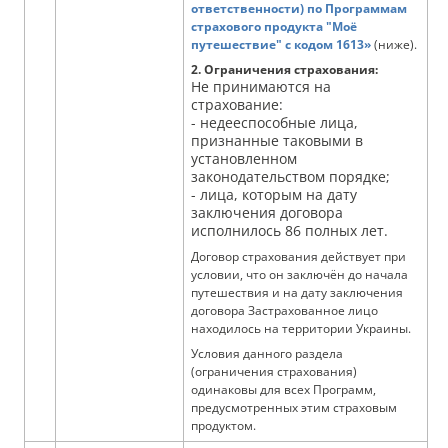
ответственности) по Программам
страхового продукта "Моё
путешествие" с кодом 1613»
(ниже).
2. Ограничения страхования:
Не принимаются на
страхование:
- недееспособные лица,
признанные таковыми в
установленном
законодательством порядке;
- лица, которым на дату
заключения договора
исполнилось 86 полных лет.
Договор страхования действует при
условии, что он заключён до начала
путешествия и на дату заключения
договора Застрахованное лицо
находилось на территории Украины.
Условия данного раздела
(ограничения страхования)
одинаковы для всех Программ,
предусмотренных этим страховым
продуктом.