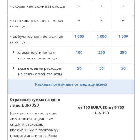
· скорая неотложная помощь
+
+
+
· стационарная неотложная
+
+
+
помощь
· амбулаторная неотложная
1 000
1 000
1 000
помощь
стоматологическая
100
200
250
неотложная помощь
компенсация расходов
50
50
50
на связь с Ассистансом
Расходы, отличные от медицинских
Страховая сумма на одно
Лицо, EUR/USD
от 100 EUR/USD до 9 750
(определяется как сумма
EUR/USD
лимитов по отдельным
опциям расходов,
включенным в программу
в зависимости от выбора