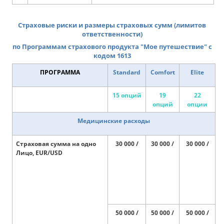
Страховые риски и размеры страховых сумм (лимитов
ответственности)
по Программам страхового продукта "Мое путешествие" с
кодом 1613
ПРОГРАММА
Standard
Comfort
Elite
15 опций
19
22
опций
опции
Медицинские расходы
Страховая сумма на одно
30 000 /
30 000 /
30 000 /
Лицо, EUR/USD
50 000 /
50 000 /
50 000 /