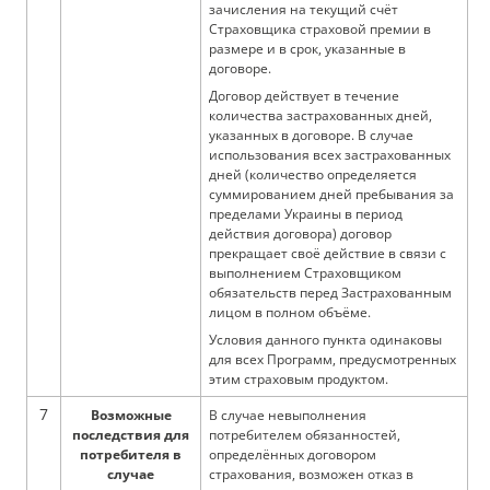
зачисления на текущий счёт
Страховщика страховой премии в
размере и в срок, указанные в
договоре.
Договор действует в течение
количества застрахованных дней,
указанных в договоре. В случае
использования всех застрахованных
дней (количество определяется
суммированием дней пребывания за
пределами Украины в период
действия договора) договор
прекращает своё действие в связи с
выполнением Страховщиком
обязательств перед Застрахованным
лицом в полном объёме.
Условия данного пункта одинаковы
для всех Программ, предусмотренных
этим страховым продуктом.
7
Возможные
В случае невыполнения
последствия для
потребителем обязанностей,
потребителя в
определённых договором
случае
страхования, возможен отказ в