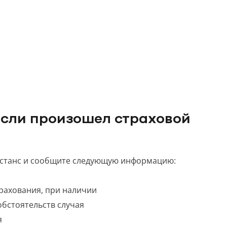
 если произошел страховой
истанс и сообщите следующую информацию:
рахования, при наличии
обстоятельств случая
я