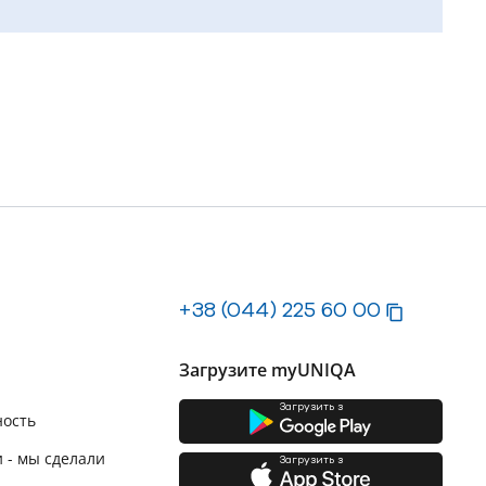
+38 (044) 225 60 00
Загрузите myUNIQA
Загрузить з
ность
 - мы сделали
Загрузить з