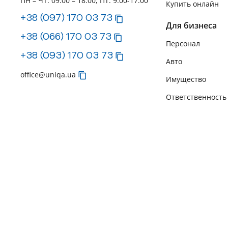
ПН – ЧТ: 09:00 – 18:00, ПТ: 9:00-17:00
Купить онлайн
+38 (097) 170 03 73
Для бизнеса
+38 (066) 170 03 73
Персонал
+38 (093) 170 03 73
Авто
office@uniqa.ua
Имущество
Ответственность