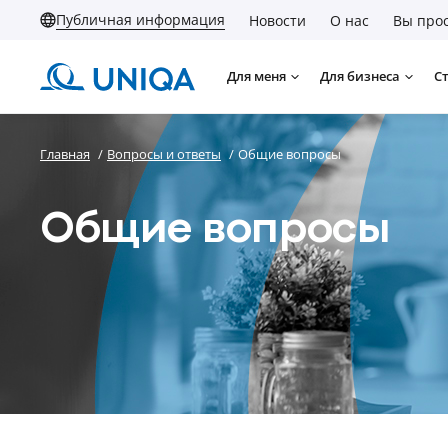
Публичная информация
Новости
О нас
Вы прос
Для меня
Для бизнеса
С
Главная
/
Вопросы и ответы
/
Общие вопросы
Общие вопросы