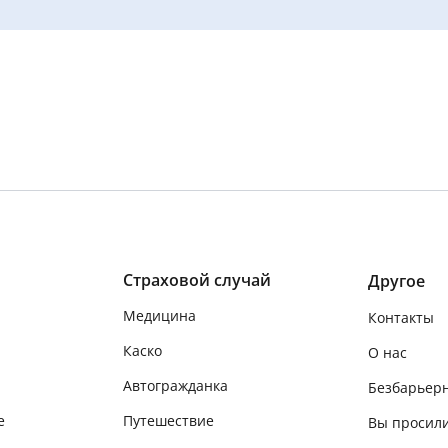
Страховой случай
Другое
Медицина
Контакты
Каско
О нас
Автогражданка
Безбарьер
е
Путешествие
Вы просили