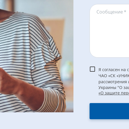
Сообщение
*
Я согласен на
ЧАО «СК «УНИК
рассмотрения 
Украины "О за
«О защите пер