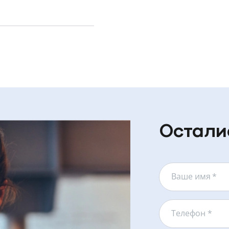
Остали
Ваше имя
*
Телефон *