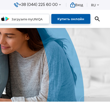
+38 (044) 225 60 00
Вход
RU
Загрузите myUNIQA
Купить онлайн