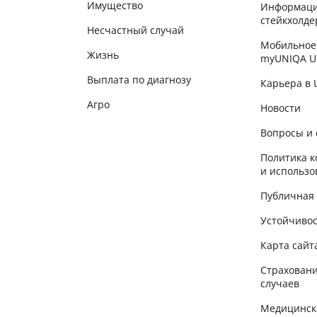
Имущество
Информаци
стейкхолде
Несчастный случай
Мобильное
Жизнь
myUNIQA U
Выплата по диагнозу
Карьера в
Агро
Новости
Вопросы и 
Политика 
и использо
Публичная
Устойчиво
Карта сайт
Страховани
случаев
Медицинск