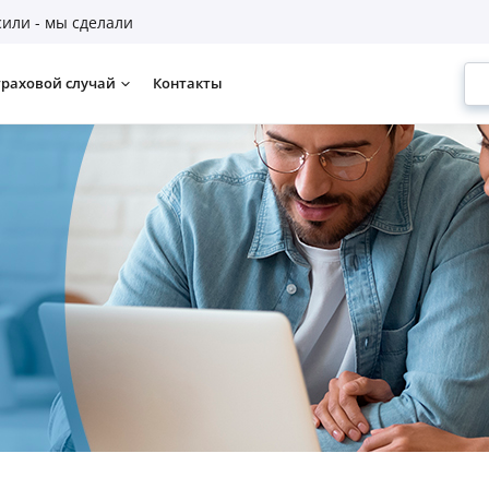
или - мы сделали
траховой случай
Контакты