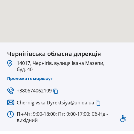
Чернігівська обласна дирекція
14017, Чернігів, вулиця Івана Мазепи,
буд. 40
Проложить маршрут
+380674062109
Chernigivska.Dyrektsiya@uniqa.ua
Пн-Чт: 9:00-18:00; Пт: 9:00-17:00; Сб-Нд -
вихідний