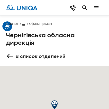
Главная
/
/
Офисы продаж
Чернігівська обласна
дирекція
В список отделений