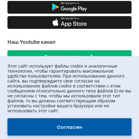
Загрузить з
Загрузить з
Наш Youtube канал
Присоединиться
Этот сайт использует файлы cookie и аналогичные
технологии, чтобы гарантировать максимальное
удобство пользователям. При использовании данного
сайта, вы подтверждаете свое согласие на
использование файлов cookie в соответствии с этим
сообщением относительно данного типа файлов.Если вы
не согласны с тем, чтобы мы использовали этот тип
файлов, то вы должны соответствующим образом
установить настройки вашего браузера или не
использовать этот сайт.
UNIQA ©
2026
.
Все права защищены
Согласен